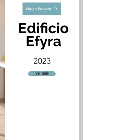
Nuevo Proyecto
Edificio
Efyra
2023
Ver más