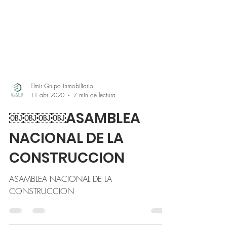
Elmir Grupo Inmobiliario
11 abr 2020
7 min de lectura
￼￼￼￼ASAMBLEA
NACIONAL DE LA
CONSTRUCCION
￼￼￼￼￼￼￼￼￼￼ASAMBLEA NACIONAL DE LA
CONSTRUCCION