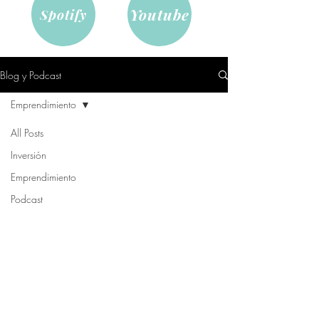
Youtube
Spotify
Blog y Podcast
Emprendimiento
All Posts
Inversión
Emprendimiento
Podcast